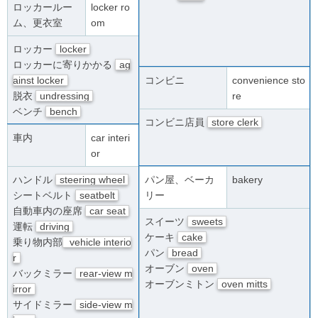
ロッカールー
locker ro
ム、更衣室
om
ロッカー
locker
ロッカーに寄りかかる
ag
ainst locker
コンビニ
convenience sto
脱衣
undressing
re
ベンチ
bench
コンビニ店員
store clerk
車内
car interi
or
ハンドル
steering wheel
パン屋、ベーカ
bakery
シートベルト
seatbelt
リー
自動車内の座席
car seat
スイーツ
sweets
運転
driving
ケーキ
cake
乗り物内部
vehicle interio
パン
bread
r
オーブン
oven
バックミラー
rear-view m
オーブンミトン
oven mitts
irror
サイドミラー
side-view m