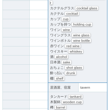
r
カクテルグラス
cocktail glass
カクテル
cocktail
カップ
cup
カップを持つ
holding cup
ワイン
wine
ワイングラス
wine glass
ワインボトル
wine bottle
赤ワイン
red wine
ウイスキー
whiskey
酒
alcohol
日本酒
sake
おちょこ
shot glass
酔っ払い
drunk
棚
shelf
居酒屋、宿屋
tavern
タンカード
tankard
木製杯
wooden cup
樽
barrel