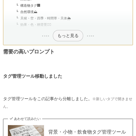
構造物タグ🏢
自然環境⛰️
天候・空・四季・時間帯・天体🌦️
効果・色・柄背景🏳️‍🌈
もっと見る
需要の高いプロンプト
タグ管理ツール移動しました
タグ管理ツールをこの記事から分離しました。
※新しいタブで開きませ
ん。
あわせて読みたい
背景・小物・飲食物タグ管理ツール