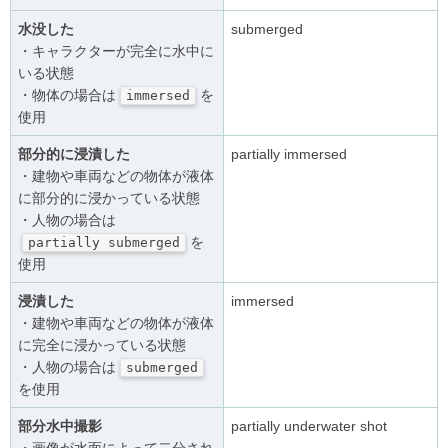
水没した
submerged
・キャラクターが完全に水中に
いる状態
・物体の場合は
を
immersed
使用
部分的に浸漬した
partially immersed
・建物や車両などの物体が液体
に部分的に浸かっている状態
・人物の場合は
を
partially submerged
使用
浸漬した
immersed
・建物や車両などの物体が液体
に完全に浸かっている状態
・人物の場合は
submerged
を使用
部分水中撮影
partially underwater shot
・画像が水面によって二分され