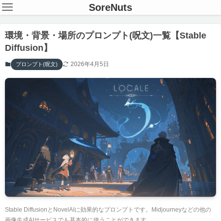
SoreNuts
環境・背景・場所のプロンプト(呪文)一覧【Stable
Diffusion】
2026年4月5日
プロンプト(呪文)
Stable DiffusionとNovelAIに効果的なプロンプトです。Midjourneyなどの他の
画像生成AIサービスでも基本的に使うことができます。