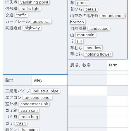
消失点
vanishing point
草
grass
信号機
traffic light
花びら
petals
交通
traffic
山並みの地平線
mountainous
ガードレール
guard rail
horizon
高速道路
highway
自然風景
landscape
山
mountain
丘
hill
草むら
meadow
手に花
holding flower
農場、牧場
farm
路地
alley
工業用パイプ
industrial pipe
エアコン
air conditioner
室外機
condenser unit
ゴミ箱
trash can
ゴミ袋
trash bag
ゴミ
trash
雨どい
drainpipe