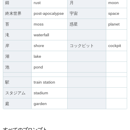
錆
rust
月
moon
終末世界
post-apocalypse
宇宙
space
苔
moss
惑星
planet
滝
waterfall
岸
shore
コックピット
cockpit
湖
lake
池
pond
駅
train station
スタジアム
stadium
庭
garden
すべてのプロンプト