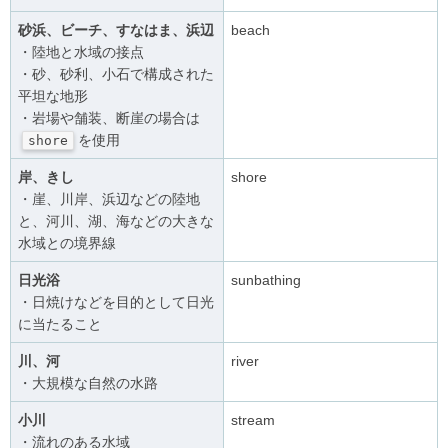
砂浜、ビーチ、すなはま、浜辺
beach
・陸地と水域の接点
・砂、砂利、小石で構成された
平坦な地形
・岩場や舗装、断崖の場合は
を使用
shore
岸、きし
shore
・崖、川岸、浜辺などの陸地
と、河川、湖、海などの大きな
水域との境界線
日光浴
sunbathing
・日焼けなどを目的として日光
に当たること
川、河
river
・大規模な自然の水路
小川
stream
・流れのある水域